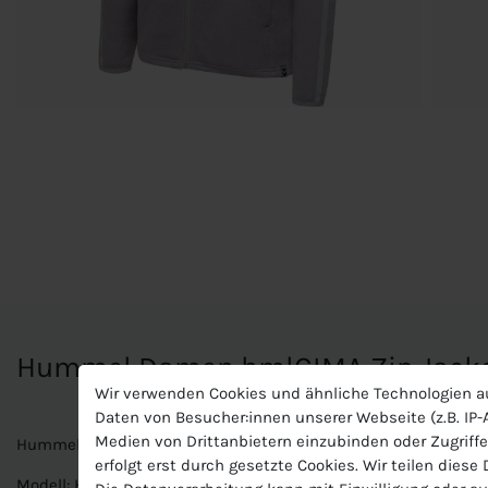
Hummel Damen hmlCIMA Zip Jack
Wir verwenden Cookies und ähnliche Technologien a
Daten von Besucher:innen unserer Webseite (z.B. IP-A
Medien von Drittanbietern einzubinden oder Zugriffe
Hummel Damen hmlCIMA Zip Jacket
erfolgt erst durch gesetzte Cookies. Wir teilen diese
Modell: Hummel hmlCIMA Zip Jacket Woman