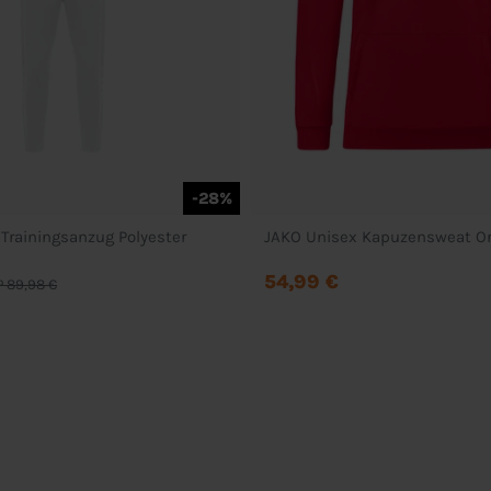
-28%
rainingsanzug Polyester
JAKO Unisex Kapuzensweat Or
54,99 €
 89,98 €