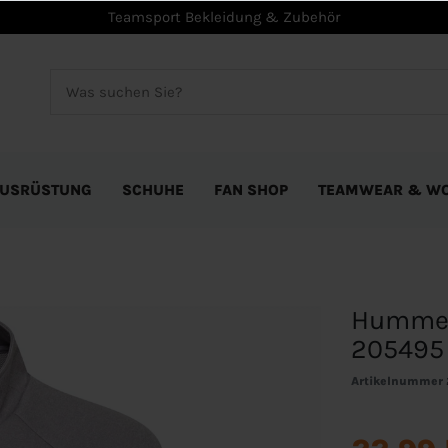
Teamsport Bekleidung & Zubehör
USRÜSTUNG
SCHUHE
FAN SHOP
TEAMWEAR & W
Hummel
205495
Artikelnummer