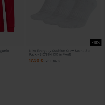
-12%
ganic
Nike Everyday Cushion Crew Socks 3er-
Pack - SX7664 100 in Weiß
17,50 €
UVP 19,95 €