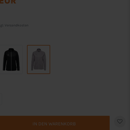
 EUR
gl.
Versandkosten
IN DEN WARENKORB