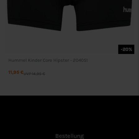
-20%
Hummel Kinder Core Hipster - 204051
11,95 €
UVP 14,95 €
Bestellung