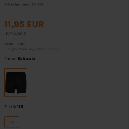
Artikelnummer
204051
11,95 EUR
UVP 14,95 €
Inhalt
1
Stück
inkl. ges. MwSt. zzgl.
Versandkosten
Farbe:
Schwarz
Textil:
116
116