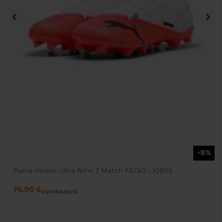
-9%
Puma Herren Ultra Nitro 7 Match FG/AG - 109115
76,90 €
UVP 84,95 €