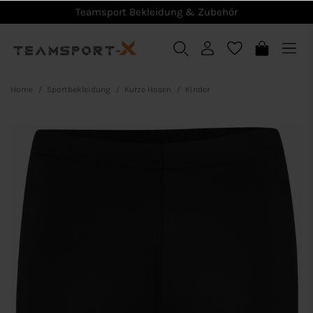
Teamsport Bekleidung & Zubehör
Home
Sportbekleidung
Kurze Hosen
Kinder