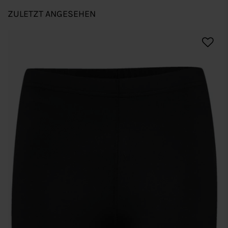
ZULETZT ANGESEHEN