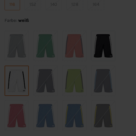
116
152
140
128
164
Farbe:
weiß