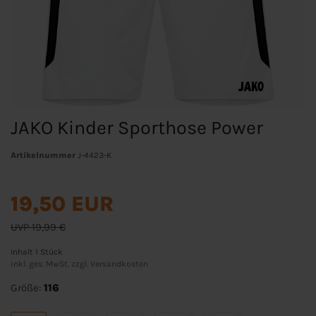
JAKO Kinder Sporthose Power
Artikelnummer
J-4423-K
19,50 EUR
UVP 19,99 €
Inhalt
1
Stück
inkl. ges. MwSt. zzgl.
Versandkosten
Größe:
116