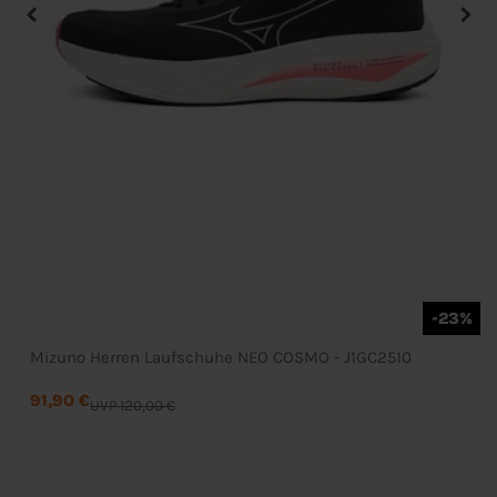
-23%
Mizuno Herren Laufschuhe NEO COSMO - J1GC2510
91,90 €
UVP 120,00 €