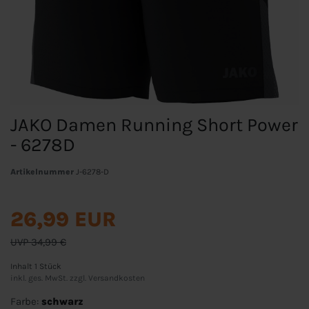
JAKO Damen Running Short Power
- 6278D
Artikelnummer
J-6278-D
26,99 EUR
UVP 34,99 €
Inhalt
1
Stück
inkl. ges. MwSt. zzgl.
Versandkosten
Farbe:
schwarz