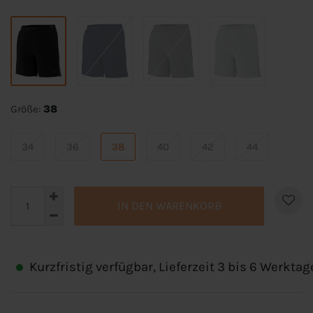
Größe:
38
34
36
38
40
42
44
IN DEN WARENKORB
Kurzfristig verfügbar, Lieferzeit 3 bis 6 Werktag