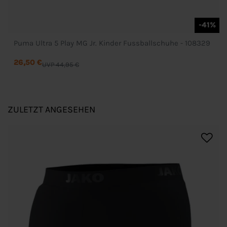
-41%
Puma Ultra 5 Play MG Jr. Kinder Fussballschuhe - 108329
26,50 €
UVP 44,95 €
ZULETZT ANGESEHEN