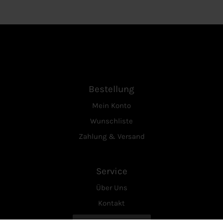
Bestellung
Mein Konto
Wunschliste
Zahlung & Versand
Service
Über Uns
Kontakt