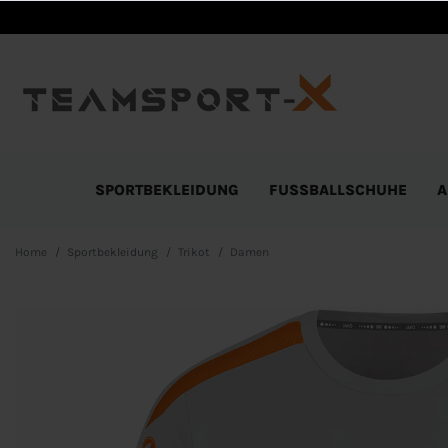
SPORTBEKLEIDUNG
FUSSBALLSCHUHE
A
Home
Sportbekleidung
Trikot
Damen