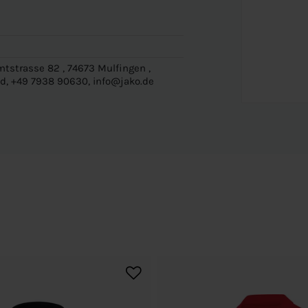
tstrasse 82 , 74673 Mulfingen ,
d, +49 7938 90630, info@jako.de