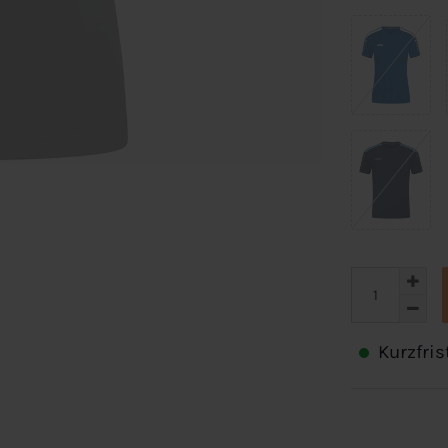
Kurzfris