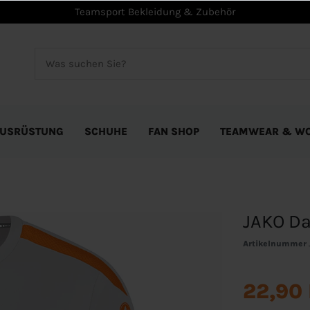
Teamsport Bekleidung & Zubehör
USRÜSTUNG
SCHUHE
FAN SHOP
TEAMWEAR & W
JAKO Da
Artikelnummer
22,90