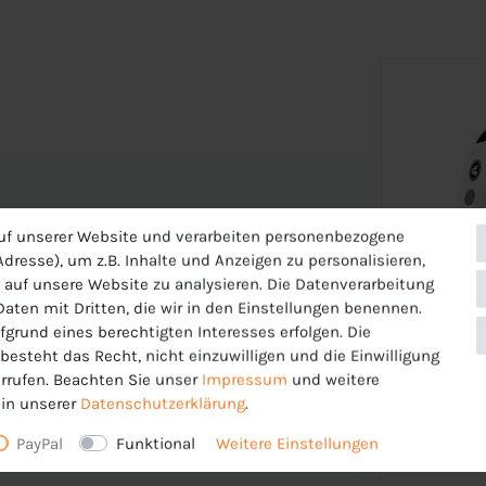
uf unserer Website und verarbeiten personenbezogene
dresse), um z.B. Inhalte und Anzeigen zu personalisieren,
 auf unsere Website zu analysieren. Die Datenverarbeitung
 Daten mit Dritten, die wir in den Einstellungen benennen.
fgrund eines berechtigten Interesses erfolgen. Die
esteht das Recht, nicht einzuwilligen und die Einwilligung
 die Oberfläche des Stoffes. So gewährleistet
rrufen. Beachten Sie unser
Impressum
und weitere
im Sport nicht auskühlst.
in unserer
Daten­schutz­erklärung
.
PayPal
Funktional
Weitere Einstellungen