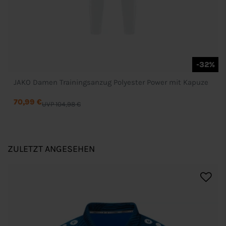
-32%
JAKO Damen Trainingsanzug Polyester Power mit Kapuze
70,99 €
UVP 104,98 €
ZULETZT ANGESEHEN