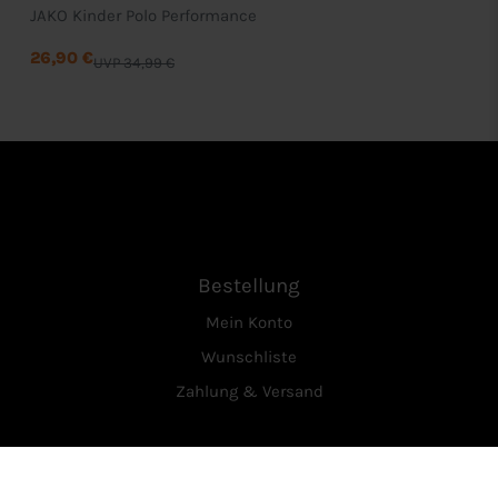
JAKO Kinder Polo Performance
26,90 €
UVP 34,99 €
Bestellung
Mein Konto
Wunschliste
Zahlung & Versand
Service