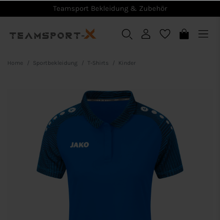
Teamsport Bekleidung & Zubehör
Home
Sportbekleidung
T-Shirts
Kinder