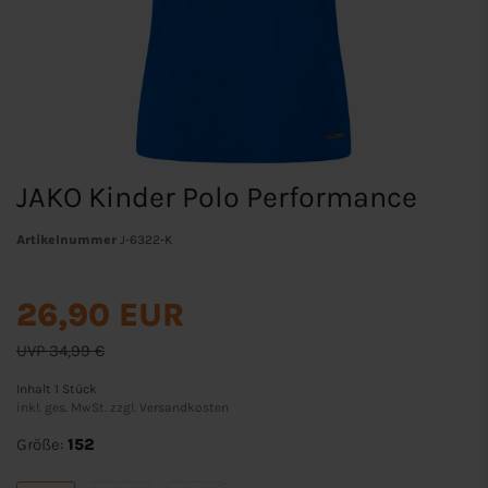
JAKO Kinder Polo Performance
Artikelnummer
J-6322-K
26,90 EUR
UVP 34,99 €
Inhalt
1
Stück
inkl. ges. MwSt. zzgl.
Versandkosten
Größe:
152