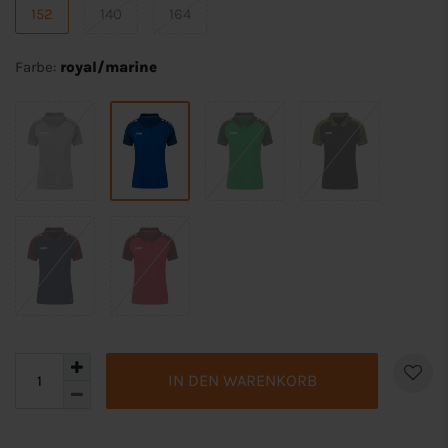
152
140
164
Farbe:
royal/marine
IN DEN WARENKORB