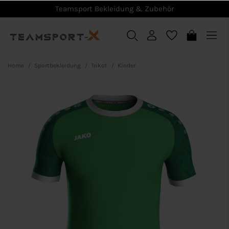
Teamsport Bekleidung & Zubehör
Home
Sportbekleidung
Trikot
Kinder