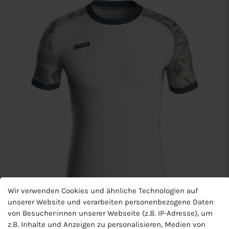
Wir verwenden Cookies und ähnliche Technologien auf
unserer Website und verarbeiten personenbezogene Daten
von Besucher:innen unserer Webseite (z.B. IP-Adresse), um
JAKO Kinder Trikot Iconic KA
z.B. Inhalte und Anzeigen zu personalisieren, Medien von