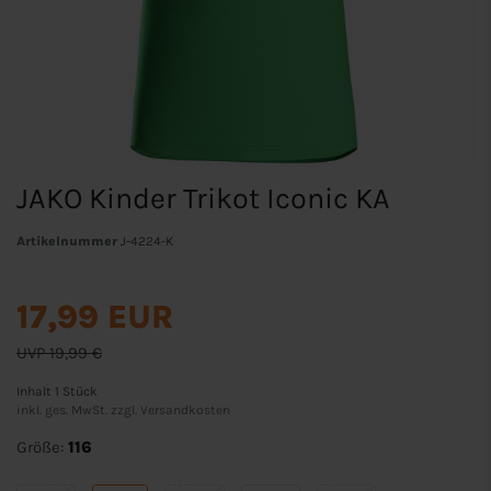
JAKO Kinder Trikot Iconic KA
Artikelnummer
J-4224-K
17,99 EUR
UVP 19,99 €
Inhalt
1
Stück
inkl. ges. MwSt. zzgl.
Versandkosten
Größe:
116