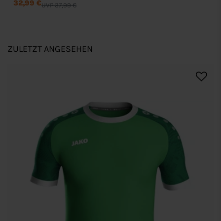
32,99 €
UVP 37,99 €
ZULETZT ANGESEHEN