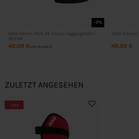
-7%
Nike Herren Park 26 Fleece Joggingshort -
IB1238
42,00 €
49,99 €
UVP 44,95 €
ZULETZT ANGESEHEN
-28%