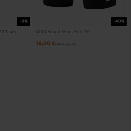
-0%
-40%
S89 Team
JAKO Kinder Short Profi 2.0
16,90 €
UVP 27,99 €