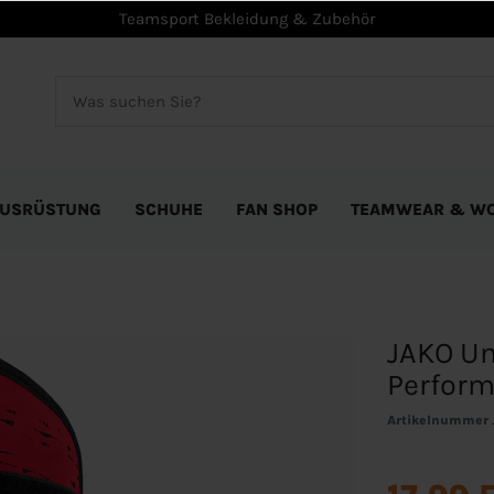
Teamsport Bekleidung & Zubehör
USRÜSTUNG
SCHUHE
FAN SHOP
TEAMWEAR & W
JAKO Un
Perfor
Artikelnummer