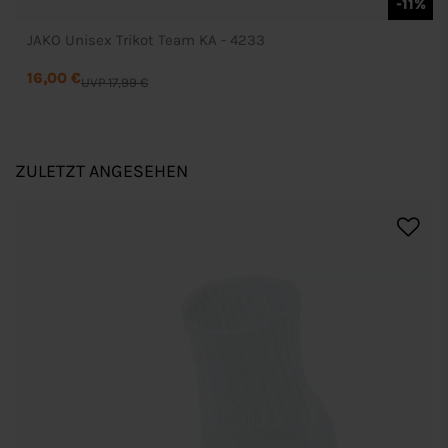
-11%
JAKO Unisex Trikot Team KA - 4233
16,00 €
UVP 17,99 €
ZULETZT ANGESEHEN