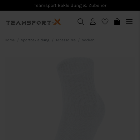
Teamsport Bekleidung & Zubehör
Home
Sportbekleidung
Accessoires
Socken