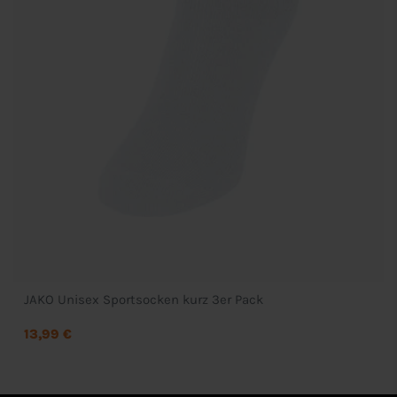
JAKO Unisex Sportsocken kurz 3er Pack
13,99 €