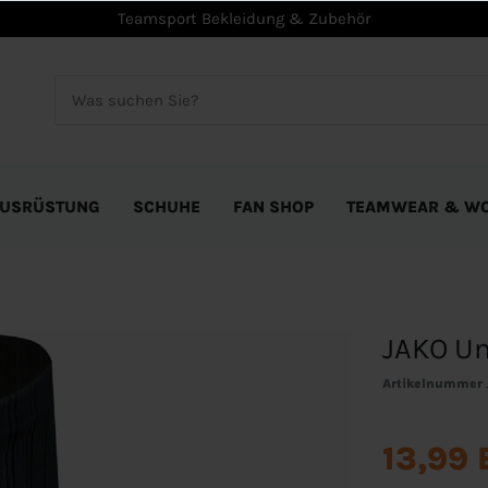
Teamsport Bekleidung & Zubehör
USRÜSTUNG
SCHUHE
FAN SHOP
TEAMWEAR & W
JAKO Un
Artikelnummer
13,99