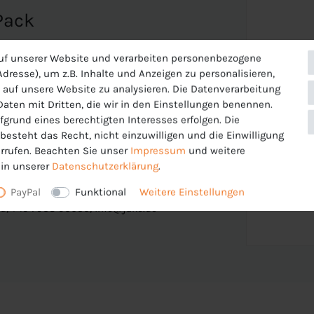
Pack
uf unserer Website und verarbeiten personenbezogene
dresse), um z.B. Inhalte und Anzeigen zu personalisieren,
 auf unsere Website zu analysieren. Die Datenverarbeitung
 Daten mit Dritten, die wir in den Einstellungen benennen.
fgrund eines berechtigten Interesses erfolgen. Die
esteht das Recht, nicht einzuwilligen und die Einwilligung
rrufen. Beachten Sie unser
Impressum
und weitere
in unserer
Daten­schutz­erklärung
.
PayPal
Funktional
Weitere Einstellungen
tstrasse 82 , 74673 Mulfingen ,
d, +49 7938 90630, info@jako.de