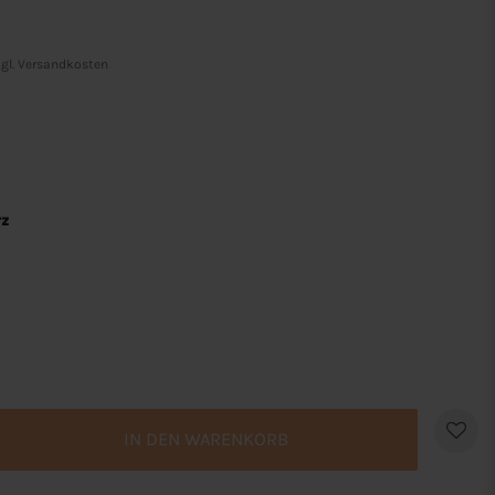
gl.
Versandkosten
rz
IN DEN WARENKORB