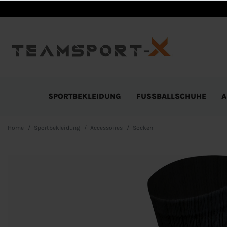
SPORTBEKLEIDUNG
FUSSBALLSCHUHE
A
Home
Sportbekleidung
Accessoires
Socken