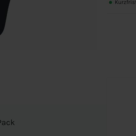
Kurzfris
Pack