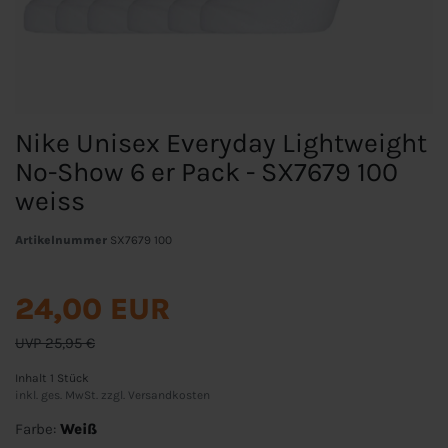
Nike Unisex Everyday Lightweight
No-Show 6 er Pack - SX7679 100
weiss
Artikelnummer
SX7679 100
24,00 EUR
UVP 25,95 €
Inhalt
1
Stück
inkl. ges. MwSt. zzgl.
Versandkosten
Farbe:
Weiß