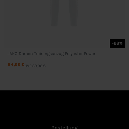
-28%
JAKO Damen Trainingsanzug Polyester Power
64,99 €
UVP 89,98 €
Bestellung