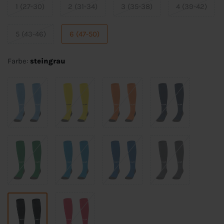
1 (27-30)
2 (31-34)
3 (35-38)
4 (39-42)
5 (43-46)
6 (47-50)
Farbe:
steingrau