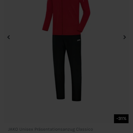
-31%
JAKO Unisex Präsentationsanzug Classico