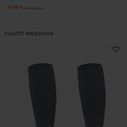
71,99 €
UVP 104,98 €
ZULETZT ANGESEHEN