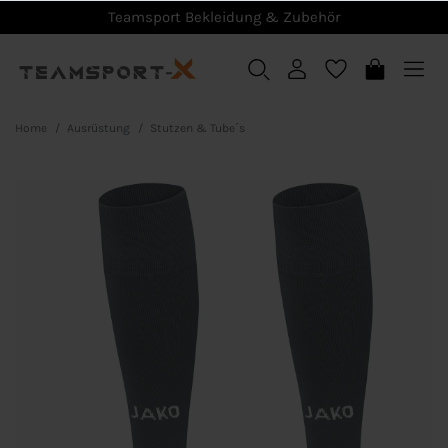
Teamsport Bekleidung & Zubehör
Home
Ausrüstung
Stutzen & Tube´s