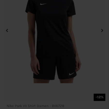
-12%
Nike Park VII Shirt Damen - BV6728