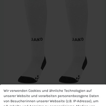
JAKO Unisex Stutzenstrumpf
Wir verwenden Cookies und ähnliche Technologien auf
unserer Website und verarbeiten personenbezogene Daten
Allround
von Besucher:innen unserer Webseite (z.B. IP-Adresse), um