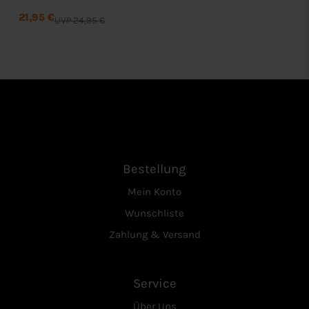
21,95 €
UVP 24,95 €
Bestellung
Mein Konto
Wunschliste
Zahlung & Versand
Service
Über Uns