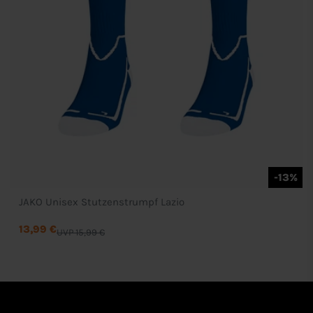
-13%
JAKO Unisex Stutzenstrumpf Lazio
13,99 €
UVP 15,99 €