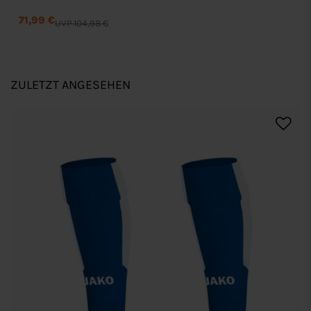
71,99 €
UVP 104,98 €
ZULETZT ANGESEHEN