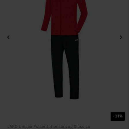
-31%
JAKO Unisex Präsentationsanzug Classico