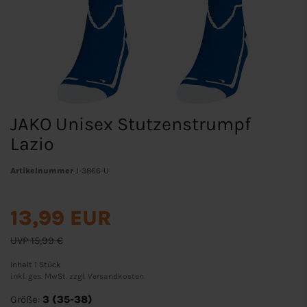
JAKO Unisex Stutzenstrumpf
Lazio
Artikelnummer
J-3866-U
13,99 EUR
UVP 15,99 €
Inhalt
1
Stück
inkl. ges. MwSt. zzgl.
Versandkosten
Größe:
3 (35-38)