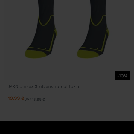
-13%
JAKO Unisex Stutzenstrumpf Lazio
13,99 €
UVP 15,99 €