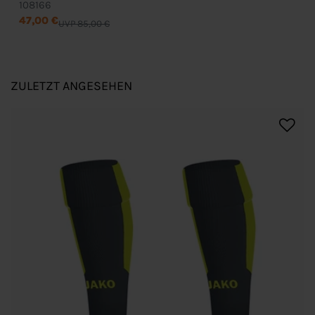
108166
47,00 €
UVP 85,00 €
ZULETZT ANGESEHEN