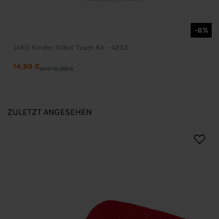
-6%
JAKO Kinder Trikot Team KA - 4233
14,99 €
UVP 15,99 €
ZULETZT ANGESEHEN