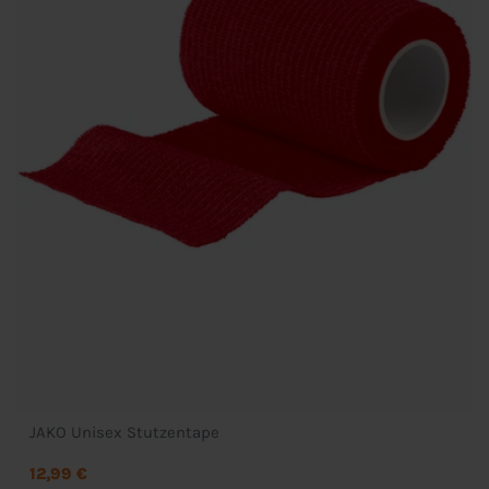
JAKO Unisex Stutzentape
12,99 €