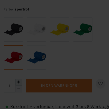
Farbe:
sportrot
IN DEN WARENKORB
Kurzfristig verfügbar, Lieferzeit 3 bis 6 Werktag