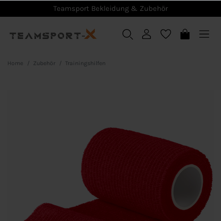
Teamsport Bekleidung & Zubehör
Home
Zubehör
Trainingshilfen