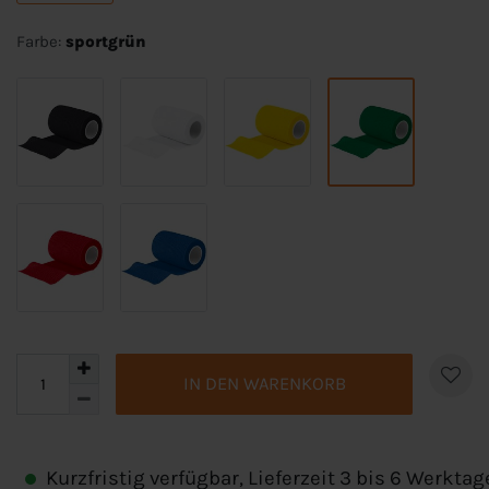
Farbe:
sportgrün
IN DEN WARENKORB
Kurzfristig verfügbar, Lieferzeit 3 bis 6 Werktag