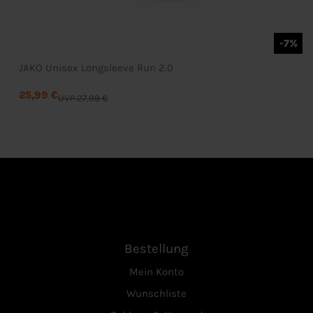
-7%
JAKO Unisex Longsleeve Run 2.0
25,99 €
UVP 27,99 €
Bestellung
Mein Konto
Wunschliste