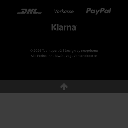
DHL
Vorkasse
Paypal
Klarn
© 2026 Teamsport-X
| Design by neoprisma
Alle Preise inkl. MwSt., zzgl. Versandkosten