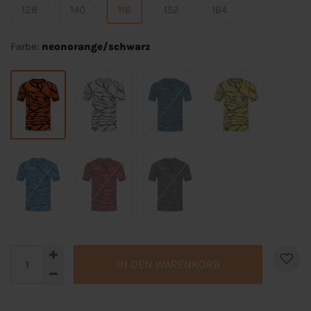
128
140
116
152
164
Farbe:
neonorange/schwarz
IN DEN WARENKORB