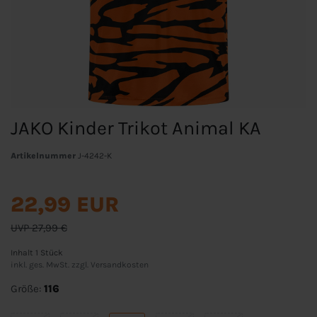
JAKO Kinder Trikot Animal KA
Artikelnummer
J-4242-K
22,99 EUR
UVP 27,99 €
Inhalt
1
Stück
inkl. ges. MwSt. zzgl.
Versandkosten
Größe:
116