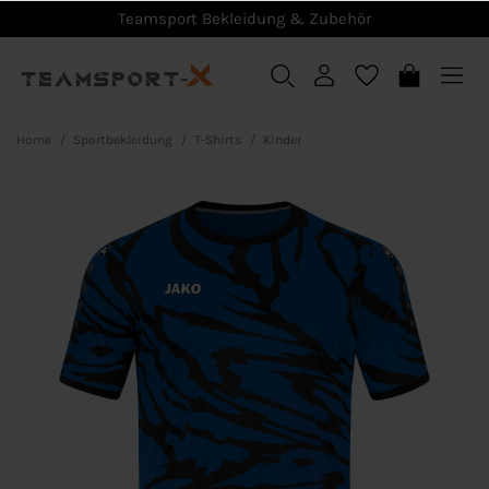
Teamsport Bekleidung & Zubehör
Home
Sportbekleidung
T-Shirts
Kinder