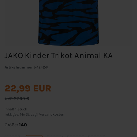
JAKO Kinder Trikot Animal KA
Artikelnummer
J-4242-K
22,99 EUR
UVP 27,99 €
Inhalt
1
Stück
inkl. ges. MwSt. zzgl.
Versandkosten
Größe:
140