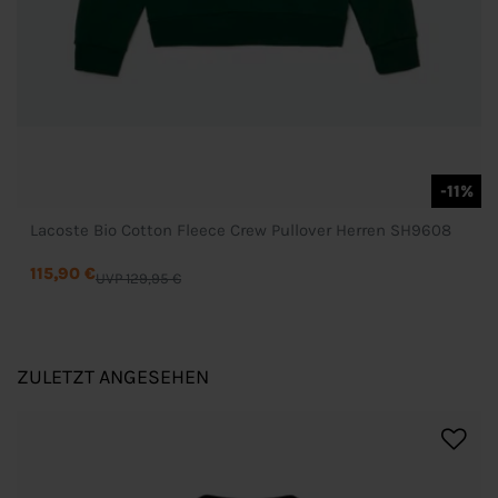
-11%
Lacoste Bio Cotton Fleece Crew Pullover Herren SH9608
115,90 €
UVP 129,95 €
ZULETZT ANGESEHEN