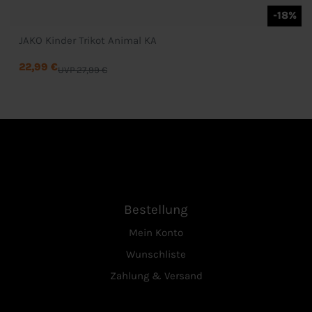
-18%
JAKO Kinder Trikot Animal KA
22,99 €
UVP 27,99 €
Bestellung
Mein Konto
Wunschliste
Zahlung & Versand