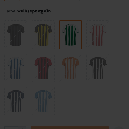
Farbe:
weiß/sportgrün