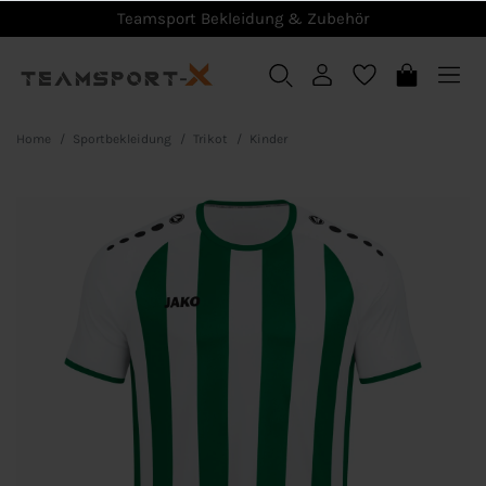
Teamsport Bekleidung & Zubehör
Home
Sportbekleidung
Trikot
Kinder