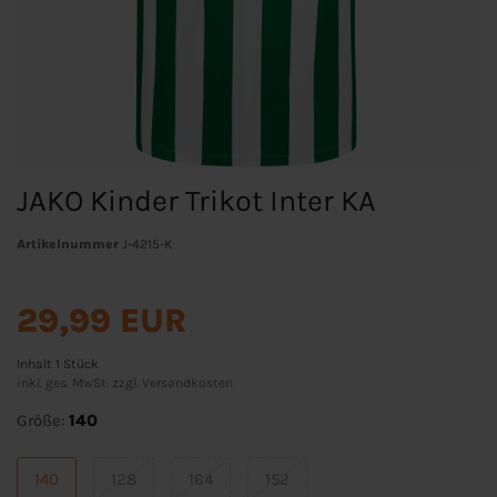
JAKO Kinder Trikot Inter KA
Artikelnummer
J-4215-K
29,99 EUR
Inhalt
1
Stück
inkl. ges. MwSt. zzgl.
Versandkosten
Größe:
140
140
128
164
152