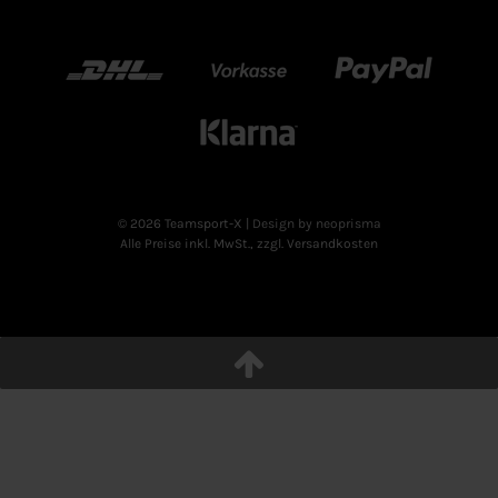
DHL
Vorkasse
Paypal
Klarn
© 2026 Teamsport-X
| Design by neoprisma
Alle Preise inkl. MwSt., zzgl. Versandkosten