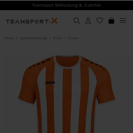
Teamsport Bekleidung & Zubehör
Home
Sportbekleidung
Trikot
Kinder