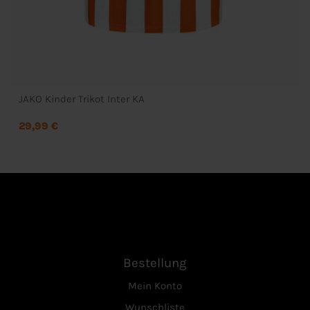
JAKO Kinder Trikot Inter KA
29,99 €
Bestellung
Mein Konto
Wunschliste