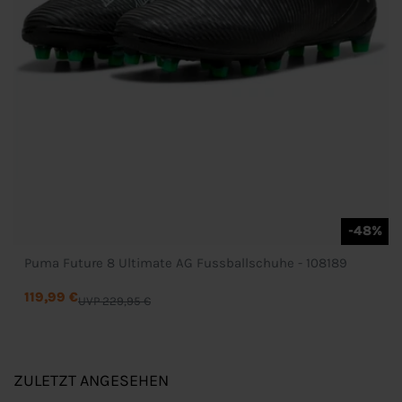
-48%
Puma Future 8 Ultimate AG Fussballschuhe - 108189
119,99 €
UVP 229,95 €
ZULETZT ANGESEHEN