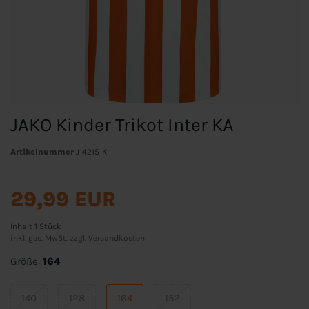
JAKO Kinder Trikot Inter KA
Artikelnummer
J-4215-K
29,99 EUR
Inhalt
1
Stück
inkl. ges. MwSt. zzgl.
Versandkosten
Größe:
164
140
128
164
152