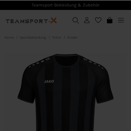
Teamsport Bekleidung & Zubehör
Home
Sportbekleidung
Trikot
Kinder