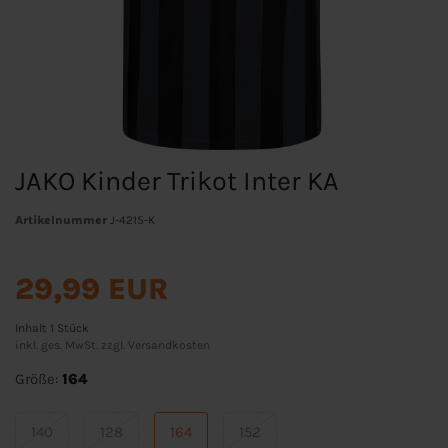
JAKO Kinder Trikot Inter KA
Artikelnummer
J-4215-K
29,99 EUR
Inhalt
1
Stück
inkl. ges. MwSt. zzgl.
Versandkosten
Größe:
164
140
128
164
152