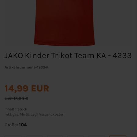
JAKO Kinder Trikot Team KA - 4233
Artikelnummer
J-4233-K
14,99 EUR
UVP 15,99 €
Inhalt
1
Stück
inkl. ges. MwSt. zzgl.
Versandkosten
Größe:
104