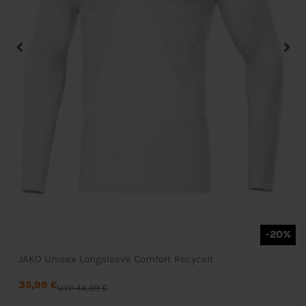
-20%
JAKO Unisex Longsleeve Comfort Recycelt
35,99 €
UVP 44,99 €