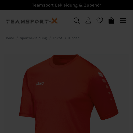
Teamsport Bekleidung & Zubehör
Home
Sportbekleidung
Trikot
Kinder