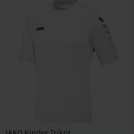
JAKO Kinder Trikot