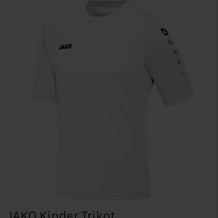
JAKO Kinder Trikot