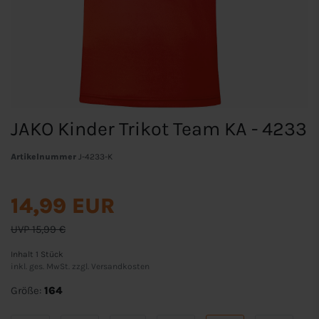
JAKO Kinder Trikot Team KA - 4233
Artikelnummer
J-4233-K
14,99 EUR
UVP 15,99 €
Inhalt
1
Stück
inkl. ges. MwSt. zzgl.
Versandkosten
Größe:
164