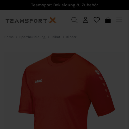
Teamsport Bekleidung & Zubehör
Home
Sportbekleidung
Trikot
Kinder