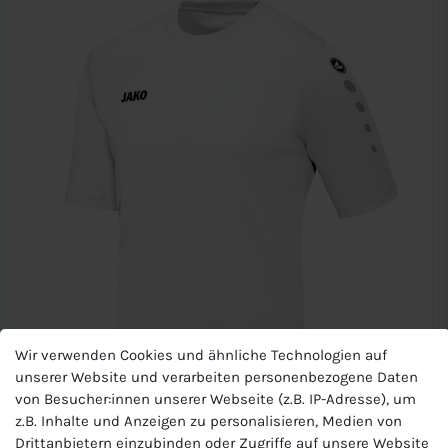
Wir verwenden Cookies und ähnliche Technologien auf
unserer Website und verarbeiten personenbezogene Daten
von Besucher:innen unserer Webseite (z.B. IP-Adresse), um
z.B. Inhalte und Anzeigen zu personalisieren, Medien von
JAKO Kinder Trikot
Drittanbietern einzubinden oder Zugriffe auf unsere Website