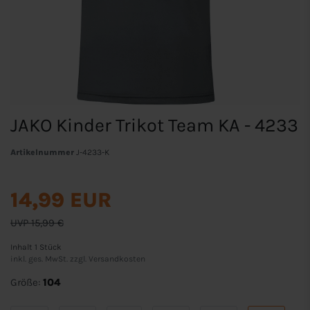
JAKO Kinder Trikot Team KA - 4233
Artikelnummer
J-4233-K
14,99 EUR
UVP 15,99 €
Inhalt
1
Stück
inkl. ges. MwSt. zzgl.
Versandkosten
Größe:
104