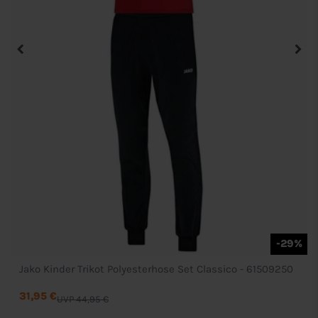
-29%
Jako Kinder Trikot Polyesterhose Set Classico - 61509250
31,95 €
UVP 44,95 €