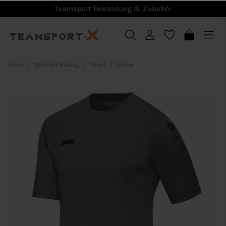
Teamsport Bekleidung & Zubehör
Home
Sportbekleidung
Trikot
Kinder