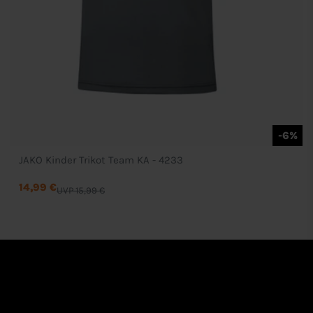
-6%
JAKO Kinder Trikot Team KA - 4233
14,99 €
UVP 15,99 €