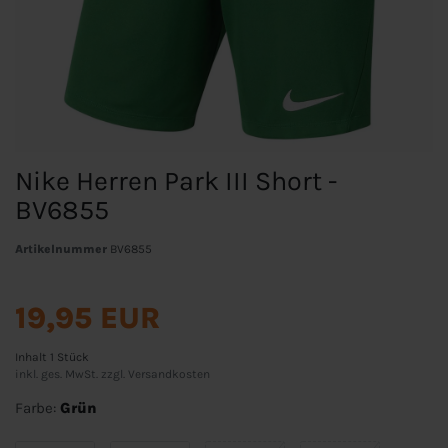
Nike Herren Park III Short -
BV6855
Artikelnummer
BV6855
19,95 EUR
Inhalt
1
Stück
inkl. ges. MwSt. zzgl.
Versandkosten
Farbe:
Grün