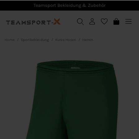
Teamsport Bekleidung & Zubehör
Home
Sportbekleidung
Kurze Hosen
Herren