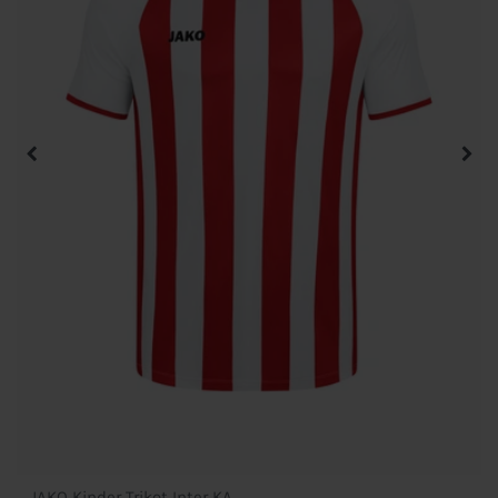
JAKO Kinder Trikot Inter KA