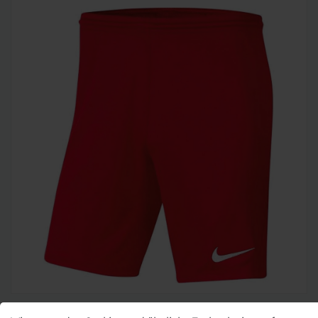
Nike Herren Shorts