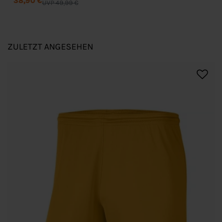
38,90 €
UVP 49,99 €
ZULETZT ANGESEHEN