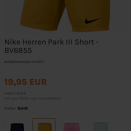
Nike Herren Park III Short -
BV6855
Artikelnummer
BV6855
19,95 EUR
Inhalt
1
Stück
inkl. ges. MwSt. zzgl.
Versandkosten
Farbe:
Gold