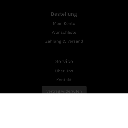
Bestellung
Mein Konto
Wunschliste
Zahlung & Versand
Service
Über Uns
Kontakt
Vertrag widerrufen
Rechtliches
AGB
Datenschutzerklärung