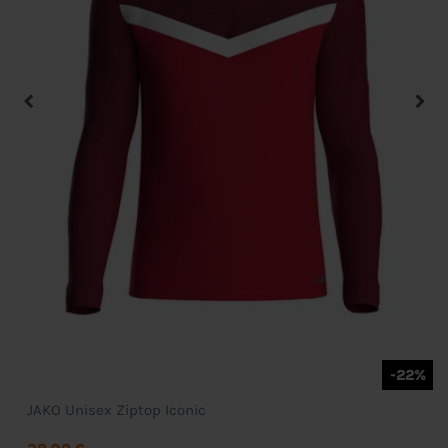
-22%
JAKO Unisex Ziptop Iconic