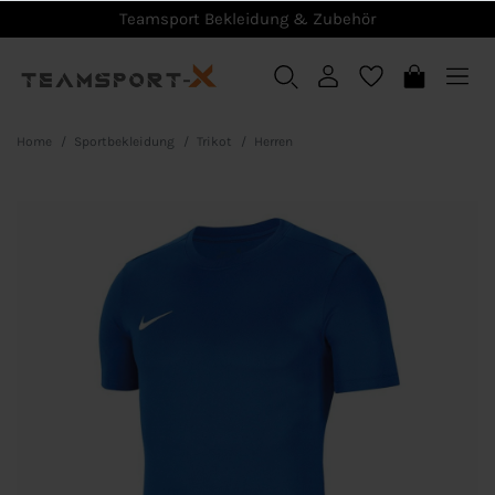
Teamsport Bekleidung & Zubehör
Home
Sportbekleidung
Trikot
Herren