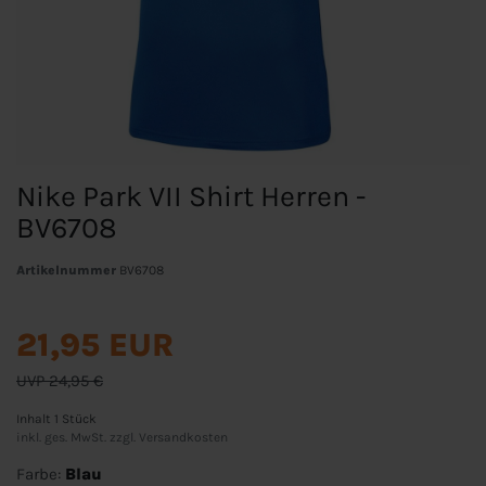
Nike Park VII Shirt Herren -
BV6708
Artikelnummer
BV6708
21,95 EUR
UVP 24,95 €
Inhalt
1
Stück
inkl. ges. MwSt. zzgl.
Versandkosten
Farbe:
Blau