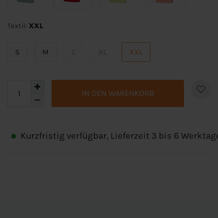
Textil:
XXL
S
M
L
XL
XXL
IN DEN WARENKORB
Kurzfristig verfügbar, Lieferzeit 3 bis 6 Werktag