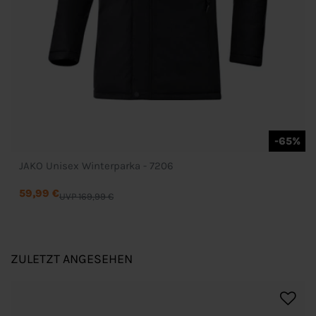
-65%
JAKO Unisex Winterparka - 7206
59,99 €
UVP 169,99 €
ZULETZT ANGESEHEN