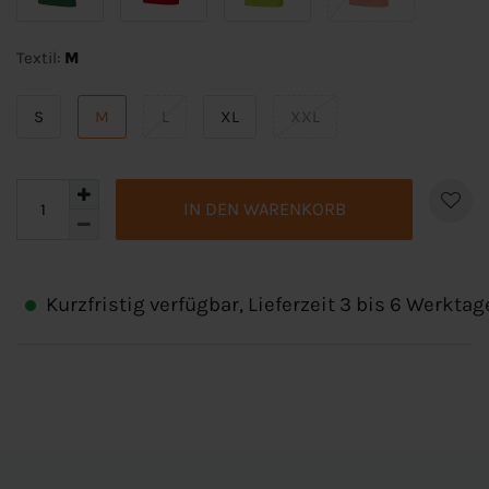
Textil:
M
S
M
L
XL
XXL
IN DEN WARENKORB
Kurzfristig verfügbar, Lieferzeit 3 bis 6 Werktag