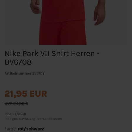
Nike Park VII Shirt Herren -
BV6708
Artikelnummer
BV6708
21,95 EUR
UVP 24,95 €
Inhalt
1
Stück
inkl. ges. MwSt. zzgl.
Versandkosten
Farbe:
rot/schwarz