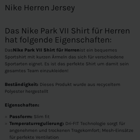
Nike Herren Jersey
Das Nike Park VII Shirt für Herren
hat folgende Eigenschaften:
Das
Nike Park VII Shirt für Herren
ist ein bequemes
Sportshirt mit kurzen Ärmeln das sich für verschiedene
Sportarten eignet. Es ist das perfekte Shirt um damit sein
gesamtes Team einzukleiden!
Beständigkeit:
Dieses Produkt wurde aus recyceltem
Polyester hergestellt
Eigenschaften:
Passform:
Slim fit
Temperaturregulierung:
Dri-FIT Technologie sorgt für
angenehmen und trockenen Tragekomfort; Mesh-Einsätze
für perfekte Ventilation