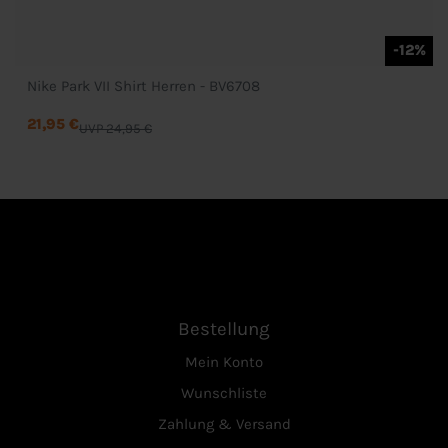
-12%
Nike Park VII Shirt Herren - BV6708
21,95 €
UVP 24,95 €
Bestellung
Mein Konto
Wunschliste
Zahlung & Versand