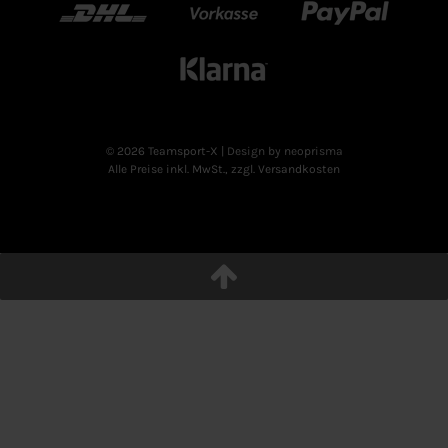
DHL
Vorkasse
Paypal
Klarn
© 2026 Teamsport-X
| Design by neoprisma
Alle Preise inkl. MwSt., zzgl. Versandkosten