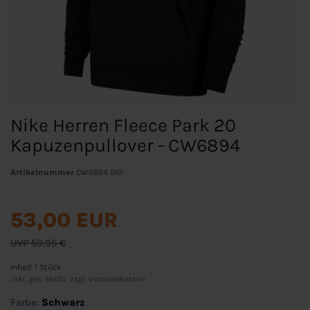
Nike Herren Fleece Park 20
Kapuzenpullover - CW6894
Artikelnummer
CW6894 010
53,00 EUR
UVP 59,95 €
Inhalt
1
Stück
inkl. ges. MwSt. zzgl.
Versandkosten
Farbe:
Schwarz