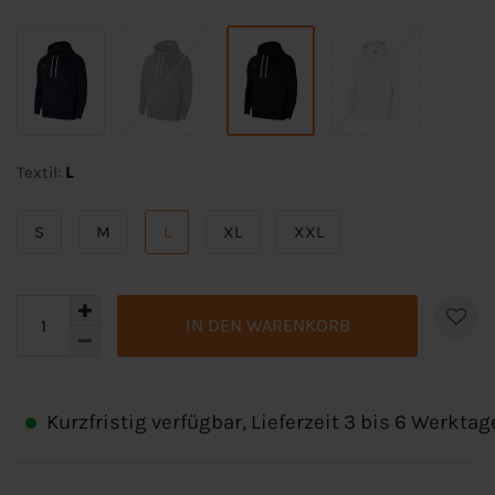
Textil:
L
S
M
L
XL
XXL
IN DEN WARENKORB
Kurzfristig verfügbar, Lieferzeit 3 bis 6 Werktag