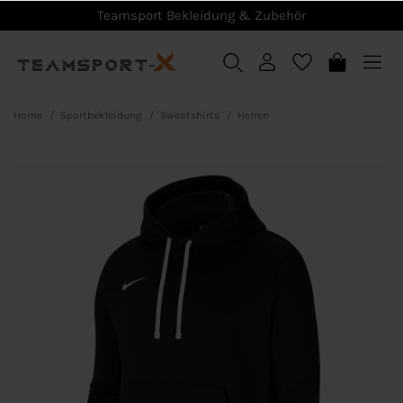
Teamsport Bekleidung & Zubehör
Home
Sportbekleidung
Sweatshirts
Herren