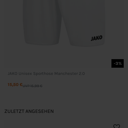
-3%
JAKO Unisex Sporthose Manchester 2.0
15,50 €
UVP 15,99 €
ZULETZT ANGESEHEN