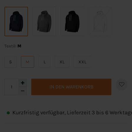
Textil:
M
S
M
L
XL
XXL
IN DEN WARENKORB
Kurzfristig verfügbar, Lieferzeit 3 bis 6 Werktag