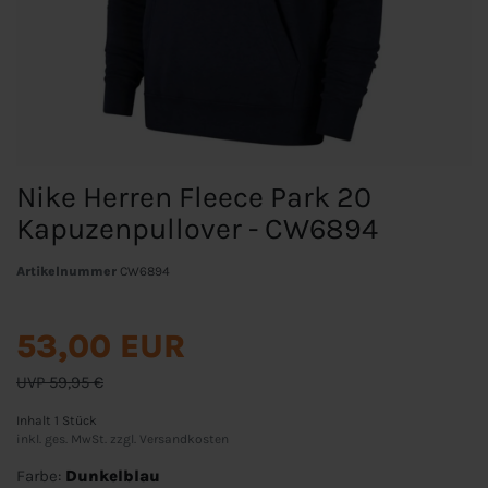
Nike Herren Fleece Park 20
Kapuzenpullover - CW6894
Artikelnummer
CW6894
53,00 EUR
UVP 59,95 €
Inhalt
1
Stück
inkl. ges. MwSt. zzgl.
Versandkosten
Farbe:
Dunkelblau