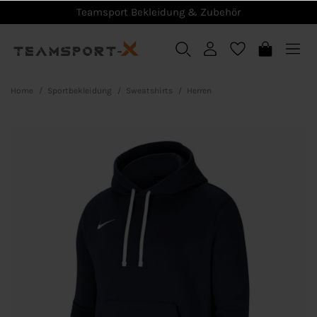
Teamsport Bekleidung & Zubehör
Home
Sportbekleidung
Sweatshirts
Herren