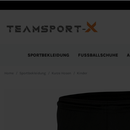
SPORTBEKLEIDUNG
FUSSBALLSCHUHE
A
Home
Sportbekleidung
Kurze Hosen
Kinder