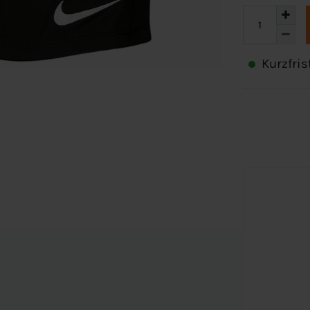
Kurzfris