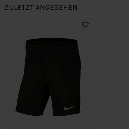
ZULETZT ANGESEHEN