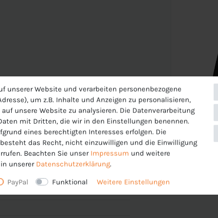
uf unserer Website und verarbeiten personenbezogene
dresse), um z.B. Inhalte und Anzeigen zu personalisieren,
 auf unsere Website zu analysieren. Die Datenverarbeitung
 Daten mit Dritten, die wir in den Einstellungen benennen.
fgrund eines berechtigten Interesses erfolgen. Die
esteht das Recht, nicht einzuwilligen und die Einwilligung
rrufen. Beachten Sie unser
Impressum
und weitere
in unserer
Daten­schutz­erklärung
.
änkte Bewegungsfreiheit
PayPal
Funktional
Weitere Einstellungen