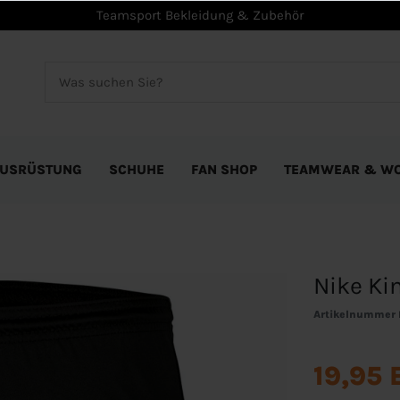
Teamsport Bekleidung & Zubehör
USRÜSTUNG
SCHUHE
FAN SHOP
TEAMWEAR & W
Nike Kin
Artikelnummer
19,95 