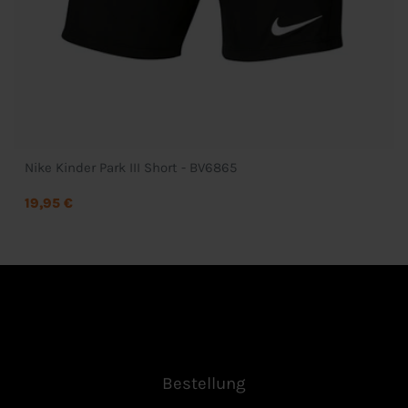
Nike Kinder Park III Short - BV6865
19,95 €
Bestellung