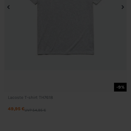
-9%
Lacoste T-shirt TH7618
49,95 €
UVP 54,95 €