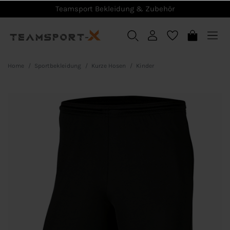
Teamsport Bekleidung & Zubehör
Home
Sportbekleidung
Kurze Hosen
Kinder