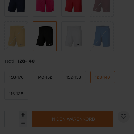
Textil:
128-140
158-170
140-152
152-158
128-140
116-128
IN DEN WARENKORB