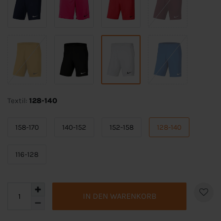
Textil:
128-140
158-170
140-152
152-158
128-140
116-128
IN DEN WARENKORB