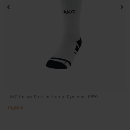
JAKO Unisex Stutzenstrumpf Dynamic - 9870
13,00 €