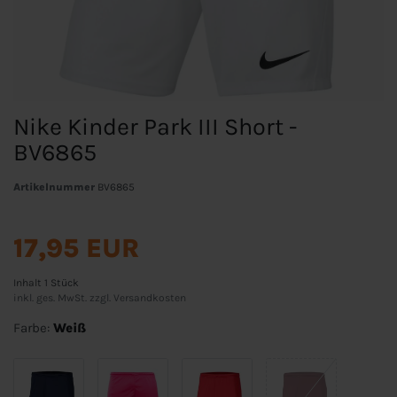
Nike Kinder Park III Short -
BV6865
Artikelnummer
BV6865
17,95 EUR
Inhalt
1
Stück
inkl. ges. MwSt. zzgl.
Versandkosten
Farbe:
Weiß