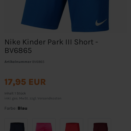
Nike Kinder Park III Short -
BV6865
Artikelnummer
BV6865
17,95 EUR
Inhalt
1
Stück
inkl. ges. MwSt. zzgl.
Versandkosten
Farbe:
Blau