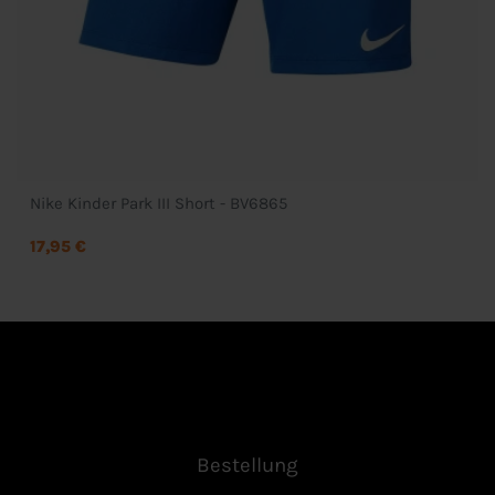
Nike Kinder Park III Short - BV6865
17,95 €
Bestellung