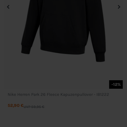
-12%
Nike Herren Park 26 Fleece Kapuzenpullover - IB1222
52,90 €
UVP 59,95 €