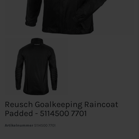
Reusch Goalkeeping Raincoat
Padded - 5114500 7701
Artikelnummer
5114500 7701