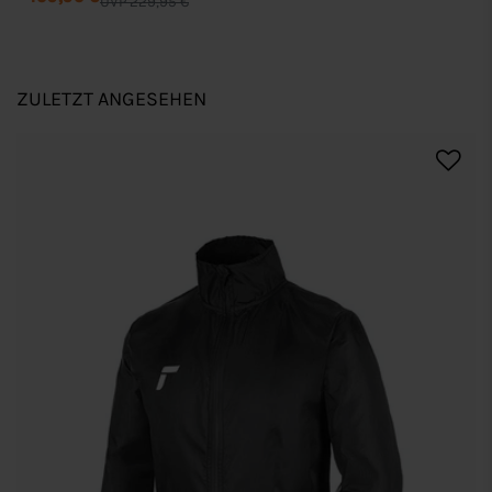
UVP 229,95 €
ZULETZT ANGESEHEN