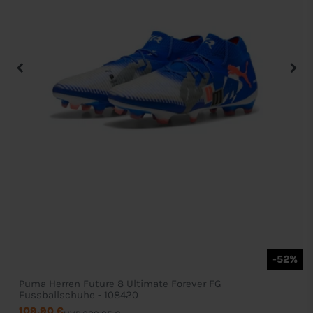
-52%
Puma Herren Future 8 Ultimate Forever FG
Fussballschuhe - 108420
109,90 €