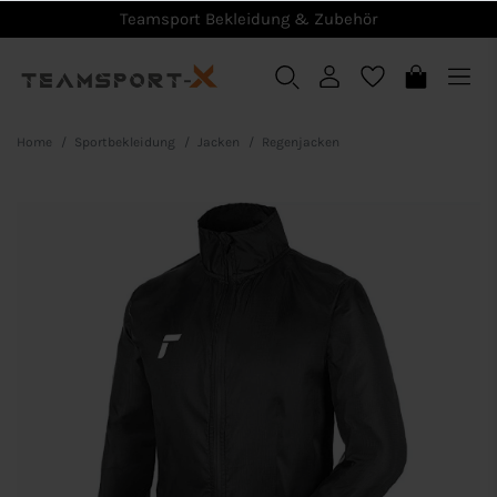
Teamsport Bekleidung & Zubehör
Home
Sportbekleidung
Jacken
Regenjacken