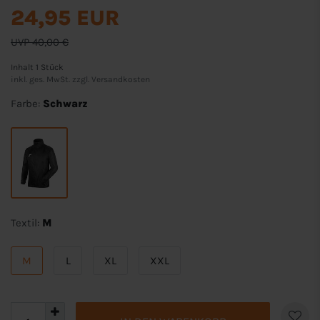
24,95 EUR
UVP 40,00 €
Inhalt
1
Stück
inkl. ges. MwSt. zzgl.
Versandkosten
Farbe:
Schwarz
Textil:
M
M
L
XL
XXL