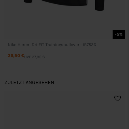
-5%
Nike Herren Dri-FIT Trainingspullover - IB7536
35,90 €
UVP 37,95 €
ZULETZT ANGESEHEN