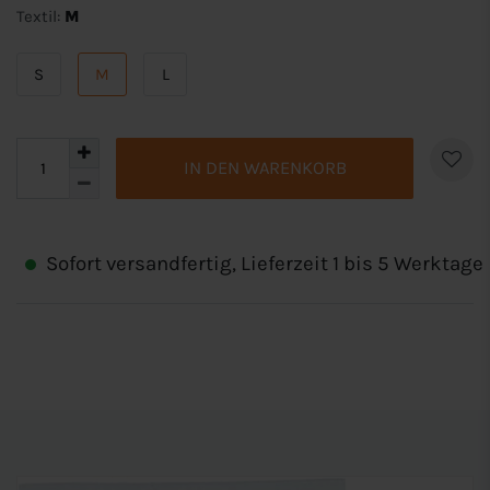
Textil:
M
S
M
L
IN DEN WARENKORB
Sofort versandfertig, Lieferzeit 1 bis 5 Werktage