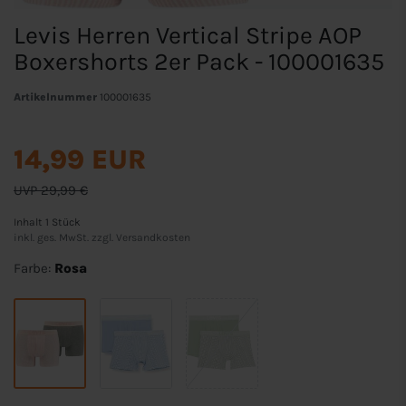
Levis Herren Vertical Stripe AOP
Boxershorts 2er Pack - 100001635
Artikelnummer
100001635
14,99 EUR
UVP 29,99 €
Inhalt
1
Stück
inkl. ges. MwSt. zzgl.
Versandkosten
Farbe:
Rosa