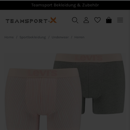
Teamsport Bekleidung & Zubehör
Home
Sportbekleidung
Underwear
Herren