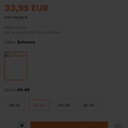
33,95 EUR
UVP 39,95 €
Inhalt
1
Stück
inkl. ges. MwSt. zzgl.
Versandkosten
Farbe:
Schwarz
Textil:
42-46
38-42
42-46
34-38
46-50