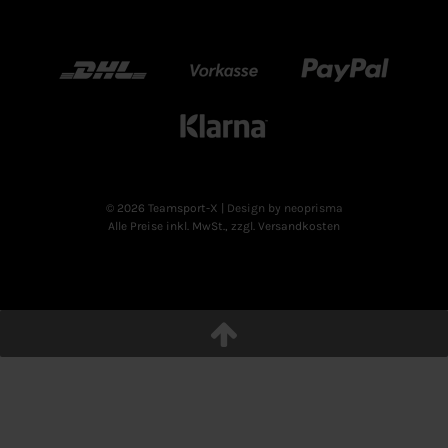
DHL
Vorkasse
Paypal
Klarn
© 2026 Teamsport-X
| Design by neoprisma
Alle Preise inkl. MwSt., zzgl. Versandkosten