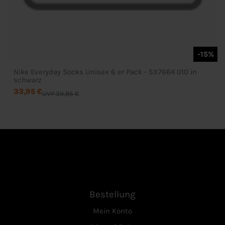
-15%
Nike Everyday Socks Unisex 6 er Pack - SX7664 010 in
schwarz
33,95 €
UVP 39,95 €
Bestellung
Mein Konto