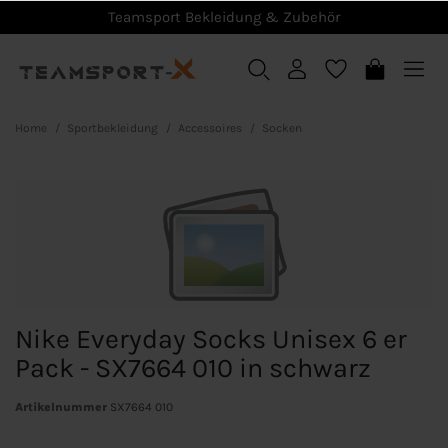
Teamsport Bekleidung & Zubehör
Home
Sportbekleidung
Accessoires
Socken
Nike Everyday Socks Unisex 6 er
Pack - SX7664 010 in schwarz
Artikelnummer
SX7664 010