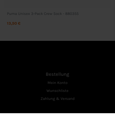
Puma Unisex 3-Pack Crew Sock - 880355
13,50 €
Bestellung
Mein Konto
Wunschliste
Zahlung & Versand