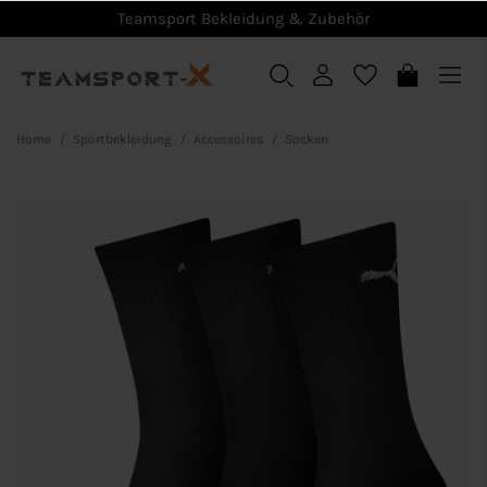
Teamsport Bekleidung & Zubehör
Home
Sportbekleidung
Accessoires
Socken