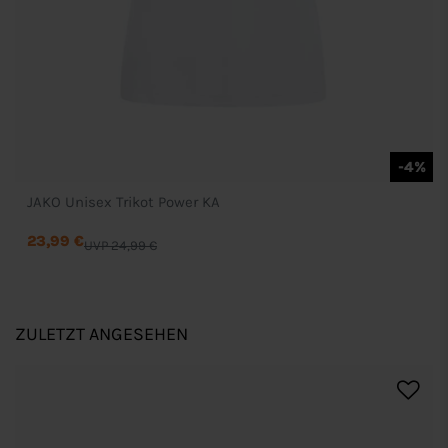
-4%
JAKO Unisex Trikot Power KA
23,99 €
UVP 24,99 €
ZULETZT ANGESEHEN