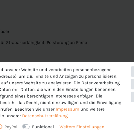
faser
r Strapazierfähigkeit, Polsterung an Ferse
uf unserer Website und verarbeiten personenbezogene
dresse), um z.B. Inhalte und Anzeigen zu personalisieren,
 auf unsere Website zu analysieren. Die Datenverarbeitung
 Daten mit Dritten, die wir in den Einstellungen benennen.
fgrund eines berechtigten Interesses erfolgen. Die
esteht das Recht, nicht einzuwilligen und die Einwilligung
rrufen. Beachten Sie unser
Impressum
und weitere
faser
in unserer
Daten­schutz­erklärung
.
r Strapazierfähigkeit, Polsterung an Ferse
PayPal
Funktional
Weitere Einstellungen