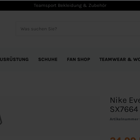
Teamsport Bekleidung & Zubehör
USRÜSTUNG
SCHUHE
FAN SHOP
TEAMWEAR & W
Nike Ev
SX7664 
Artikelnummer