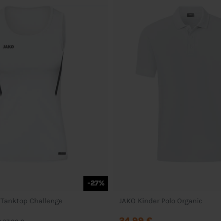
-27%
Tanktop Challenge
JAKO Kinder Polo Organic
24,99 €