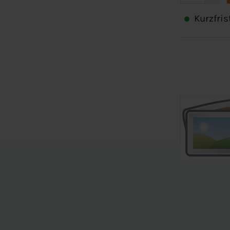
Kurzfris