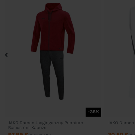
-35%
JAKO Damen Jogginganzug Premium
JAKO Damen 
Basics mit Kapuze
97,99 €
20,50 €