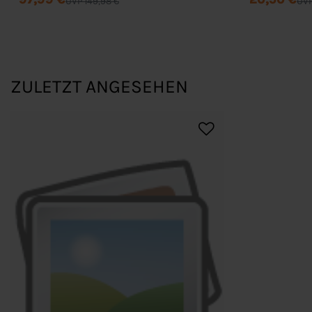
UVP 149,98 €
UVP
ZULETZT ANGESEHEN