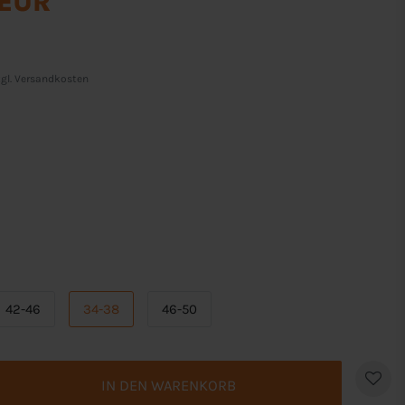
 EUR
gl.
Versandkosten
42-46
34-38
46-50
IN DEN WARENKORB