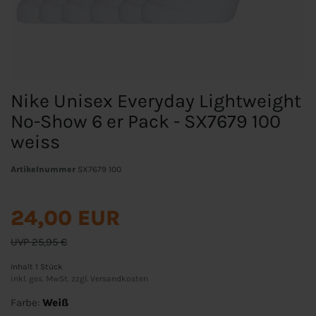
Nike Unisex Everyday Lightweight
No-Show 6 er Pack - SX7679 100
weiss
Artikelnummer
SX7679 100
24,00 EUR
UVP 25,95 €
Inhalt
1
Stück
inkl. ges. MwSt. zzgl.
Versandkosten
Farbe:
Weiß