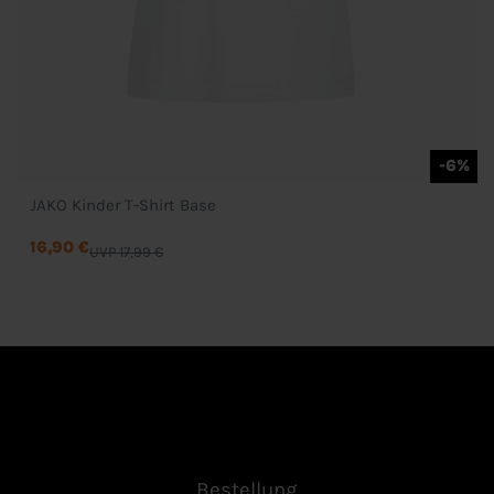
-6%
JAKO Kinder T-Shirt Base
16,90 €
UVP 17,99 €
Bestellung