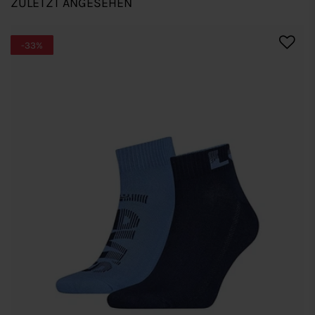
ZULETZT ANGESEHEN
-33%