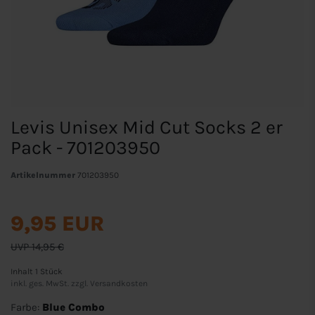
Levis Unisex Mid Cut Socks 2 er
Pack - 701203950
Artikelnummer
701203950
9,95 EUR
UVP 14,95 €
Inhalt
1
Stück
inkl. ges. MwSt. zzgl.
Versandkosten
Farbe:
Blue Combo