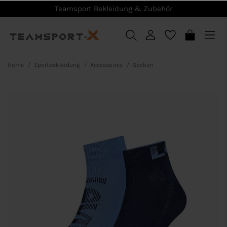
Teamsport Bekleidung & Zubehör
Home
Sportbekleidung
Accessoires
Socken