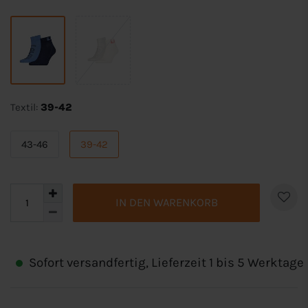
Textil:
39-42
43-46
39-42
IN DEN WARENKORB
Sofort versandfertig, Lieferzeit 1 bis 5 Werktage