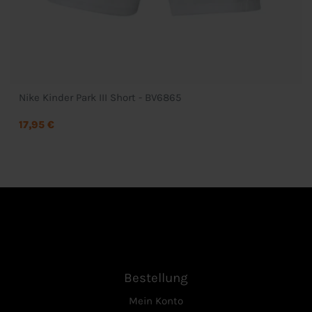
Nike Kinder Park III Short - BV6865
17,95 €
Bestellung
Mein Konto