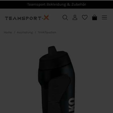
Teamsport Bekleidung & Zubehör
Home
Ausrüstung
Trinkflaschen