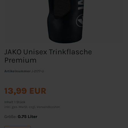
JAKO Unisex Trinkflasche
Premium
Artikelnummer
J-2177-U
13,99 EUR
Inhalt
1
Stück
inkl. ges. MwSt. zzgl.
Versandkosten
Größe:
0.75 Liter