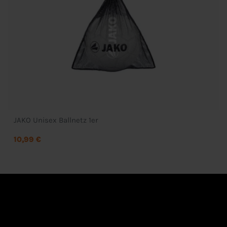
JAKO Unisex Ballnetz 1er
10,99 €