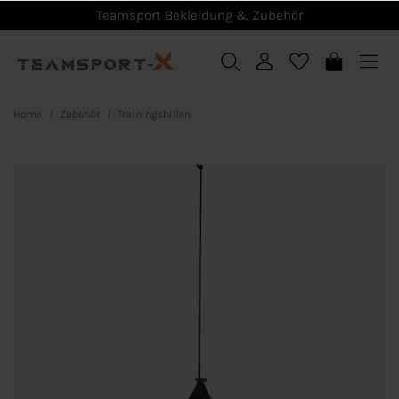
Teamsport Bekleidung & Zubehör
Home
Zubehör
Trainingshilfen