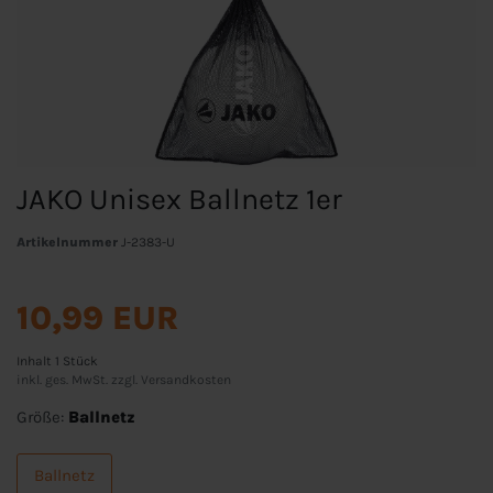
JAKO Unisex Ballnetz 1er
Artikelnummer
J-2383-U
10,99 EUR
Inhalt
1
Stück
inkl. ges. MwSt. zzgl.
Versandkosten
Größe:
Ballnetz
Ballnetz