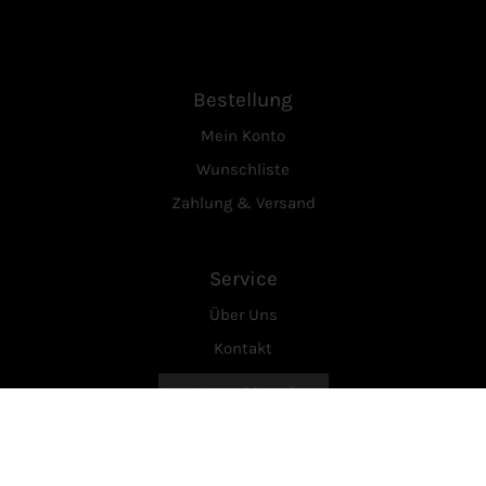
Bestellung
Mein Konto
Wunschliste
Zahlung & Versand
Service
Über Uns
Kontakt
Vertrag widerrufen
Rechtliches
AGB