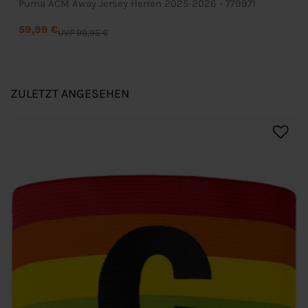
Puma ACM Away Jersey Herren 2025-2026 - 779971
59,99 €
UVP 99,95 €
ZULETZT ANGESEHEN