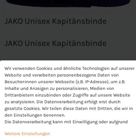
JAKO Unisex Kapitänsbinde
JAKO Unisex Kapitänsbinde
Armschlaufe
Wir verwenden Cookies und ähnliche Technologien auf unserer
Klettverschluss
Website und verarbeiten personenbezogene Daten von
Material: 70 % Polyester, 30 % Elasthan
Besucher:innen unserer Webseite (z.B. IP-Adresse), um z.B.
Inhalte und Anzeigen zu personalisieren, Medien von
Drittanbietern einzubinden oder Zugriffe auf unsere Website
zu analysieren. Die Datenverarbeitung erfolgt erst durch
gesetzte Cookies. Wir teilen diese Daten mit Dritten, die wir in
Produktnummer
den Einstellungen benennen.
Die Datenverarbeitung kann mit Einwilligung oder aufgrund
J-2823-U
eines berechtigten Interesses erfolgen. Die Zustimmung kann
Hersteller
Weitere Einstellungen
erteilt oder abgelehnt werden. Es besteht das Recht, nicht