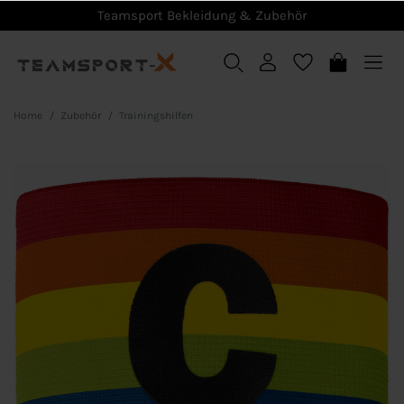
Teamsport Bekleidung & Zubehör
Home
Zubehör
Trainingshilfen