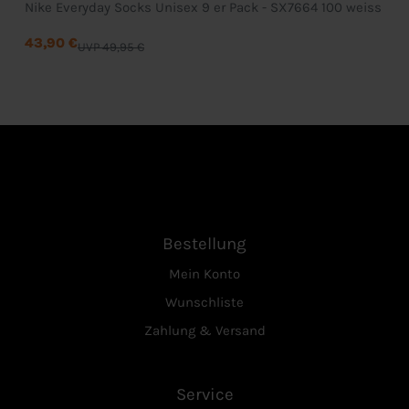
Nike Everyday Socks Unisex 9 er Pack - SX7664 100 weiss
43,90 €
UVP 49,95 €
Bestellung
Mein Konto
Wunschliste
Zahlung & Versand
Service