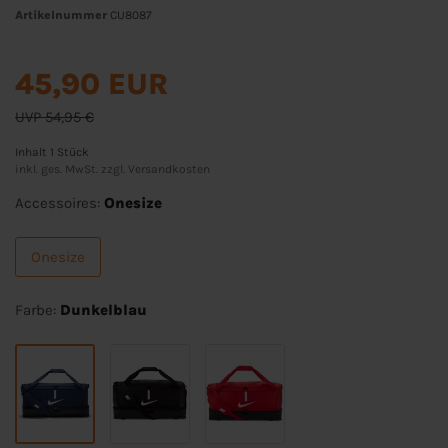
Artikelnummer
CU8087
45,90 EUR
UVP 54,95 €
Inhalt
1
Stück
inkl. ges. MwSt. zzgl.
Versandkosten
Accessoires:
Onesize
Onesize
Farbe:
Dunkelblau