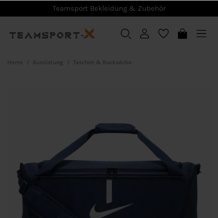
Teamsport Bekleidung & Zubehör
Home
Ausrüstung
Taschen & Rucksäcke