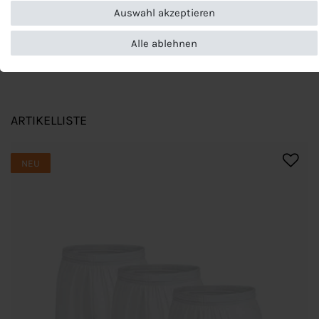
Impressum
und weitere Hinweise zur Verwendung
Auswahl akzeptieren
personenbezogener Daten in unserer
Daten­schutz­erklärung
.
Alle ablehnen
ARTIKELLISTE
NEU