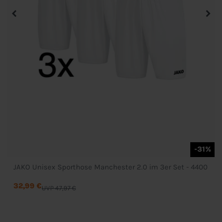
-31%
JAKO Unisex Sporthose Manchester 2.0 im 3er Set - 4400
32,99 €
UVP 47,97 €