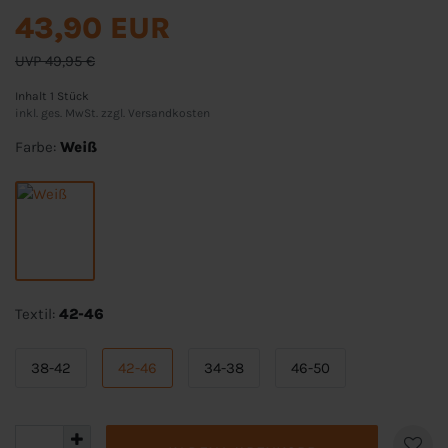
43,90 EUR
UVP 49,95 €
Inhalt
1
Stück
inkl. ges. MwSt. zzgl.
Versandkosten
Farbe:
Weiß
Textil:
42-46
38-42
42-46
34-38
46-50