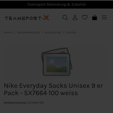
Teamsport Bekleidung & Zubehör
Home
Sportbekleidung
Accessoires
Socken
Nike Everyday Socks Unisex 9 er
Pack - SX7664 100 weiss
Artikelnummer
SX7664 100