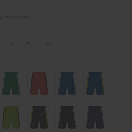
gl.
Versandkosten
L
XL
XXL