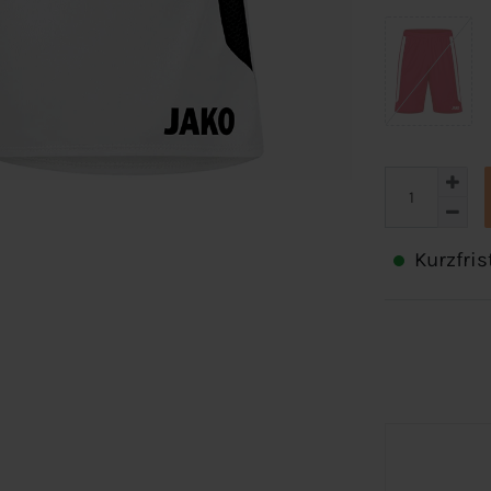
Kurzfris