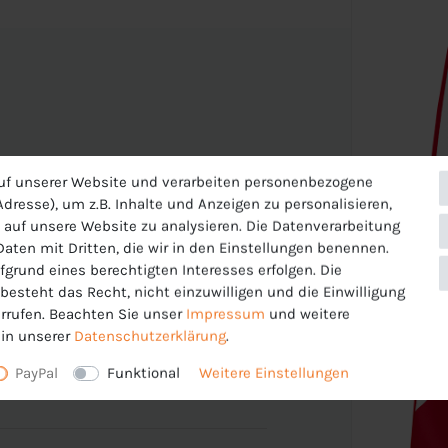
uf unserer Website und verarbeiten personenbezogene
 die Oberfläche des Stoffes. So gewährleistet
dresse), um z.B. Inhalte und Anzeigen zu personalisieren,
im Sport nicht auskühlst.
 auf unsere Website zu analysieren. Die Datenverarbeitung
 Daten mit Dritten, die wir in den Einstellungen benennen.
fgrund eines berechtigten Interesses erfolgen. Die
esteht das Recht, nicht einzuwilligen und die Einwilligung
rrufen. Beachten Sie unser
Impressum
und weitere
in unserer
Daten­schutz­erklärung
.
PayPal
Funktional
Weitere Einstellungen