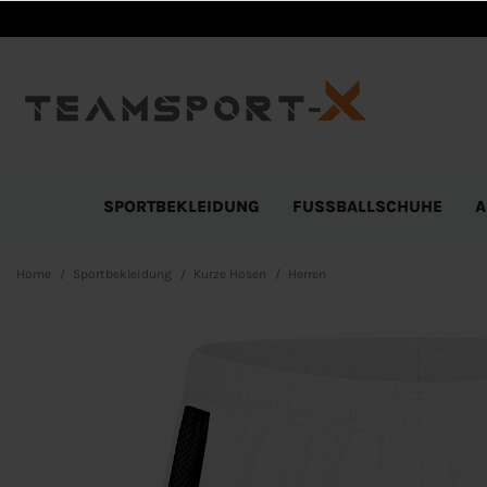
SPORTBEKLEIDUNG
FUSSBALLSCHUHE
A
Home
Sportbekleidung
Kurze Hosen
Herren