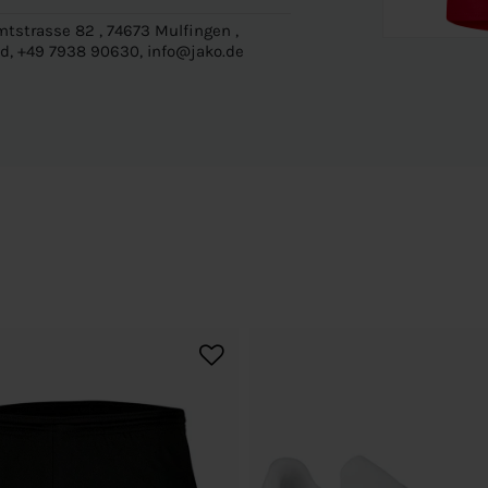
tstrasse 82 , 74673 Mulfingen ,
d, +49 7938 90630, info@jako.de