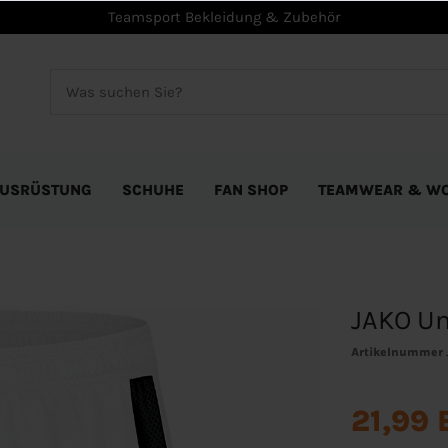
Teamsport Bekleidung & Zubehör
USRÜSTUNG
SCHUHE
FAN SHOP
TEAMWEAR & W
JAKO Un
Artikelnummer
21,99