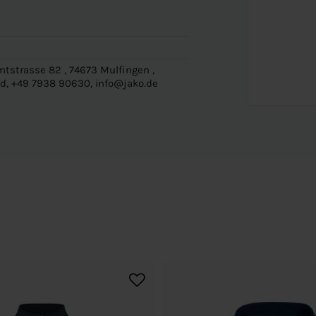
tstrasse 82 , 74673 Mulfingen ,
d, +49 7938 90630, info@jako.de