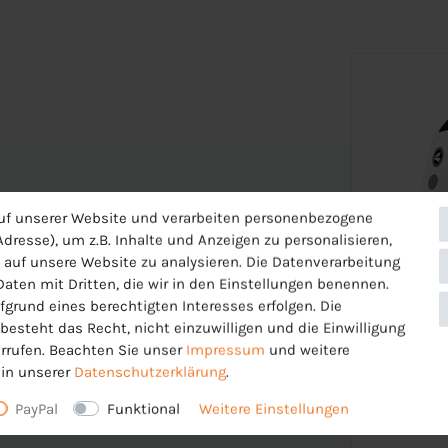
uf unserer Website und verarbeiten personenbezogene
dresse), um z.B. Inhalte und Anzeigen zu personalisieren,
 auf unsere Website zu analysieren. Die Datenverarbeitung
 Daten mit Dritten, die wir in den Einstellungen benennen.
fgrund eines berechtigten Interesses erfolgen. Die
esteht das Recht, nicht einzuwilligen und die Einwilligung
 die Oberfläche des Stoffes. So gewährleistet
rrufen. Beachten Sie unser
Impressum
und weitere
im Sport nicht auskühlst.
in unserer
Daten­schutz­erklärung
.
PayPal
Funktional
Weitere Einstellungen