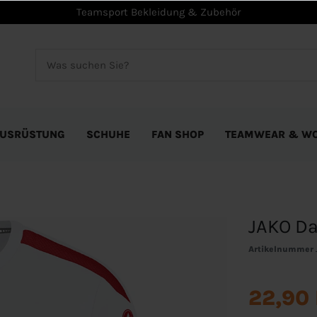
Teamsport Bekleidung & Zubehör
USRÜSTUNG
SCHUHE
FAN SHOP
TEAMWEAR & W
JAKO Da
Artikelnummer
22,90