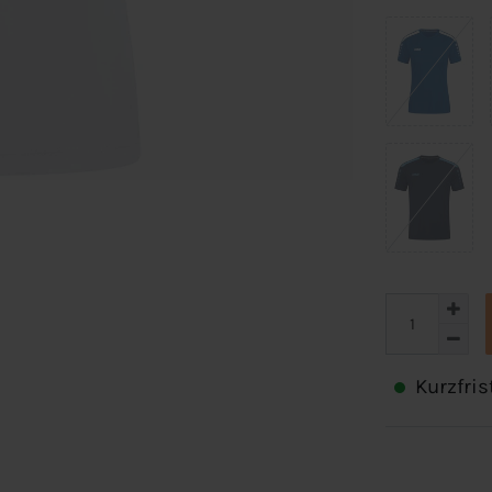
Kurzfris