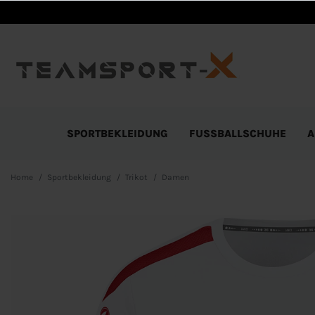
SPORTBEKLEIDUNG
FUSSBALLSCHUHE
A
Home
Sportbekleidung
Trikot
Damen