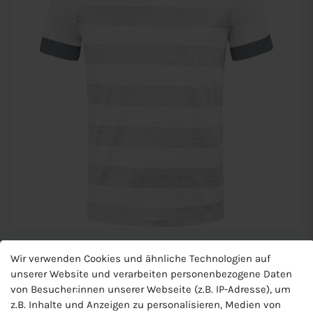
JAKO Kinder Trikot Celtic Melange
Wir verwenden Cookies und ähnliche Technologien auf
KA
unserer Website und verarbeiten personenbezogene Daten
von Besucher:innen unserer Webseite (z.B. IP-Adresse), um
z.B. Inhalte und Anzeigen zu personalisieren, Medien von