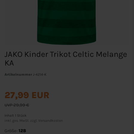
JAKO Kinder Trikot Celtic Melange
KA
Artikelnummer
J-4214-K
27,99 EUR
UVP 29,99 €
Inhalt
1
Stück
inkl. ges. MwSt. zzgl.
Versandkosten
Größe:
128